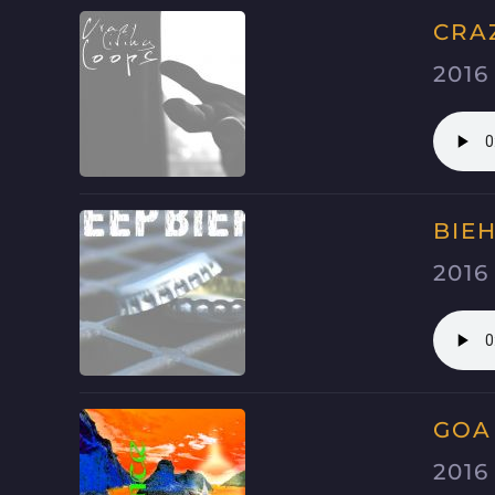
CRA
2016
BIE
2016
GOA
2016