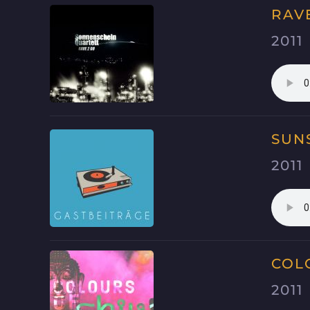
RAV
2011
SUNS
2011
COL
2011