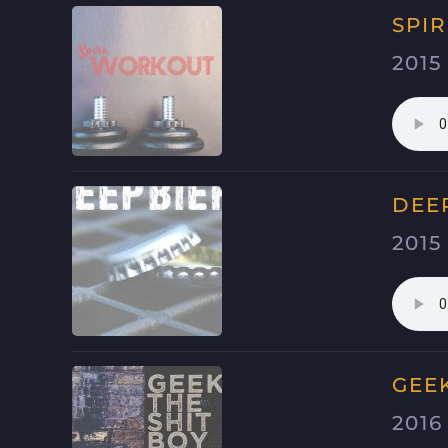
SPI
2015
DEE
2015
GEEK
2016