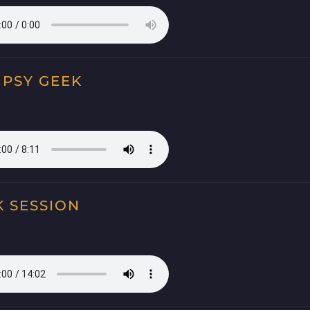
 PSY GEEK
K SESSION