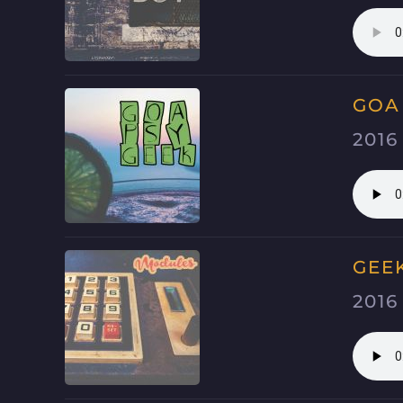
GOA
2016
GEE
2016