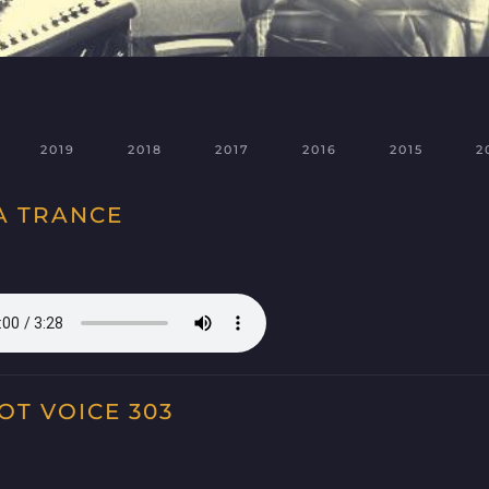
2019
2018
2017
2016
2015
2
ZA TRANCE
OT VOICE 303