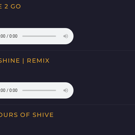
E 2 GO
HINE | REMIX
OURS OF SHIVE