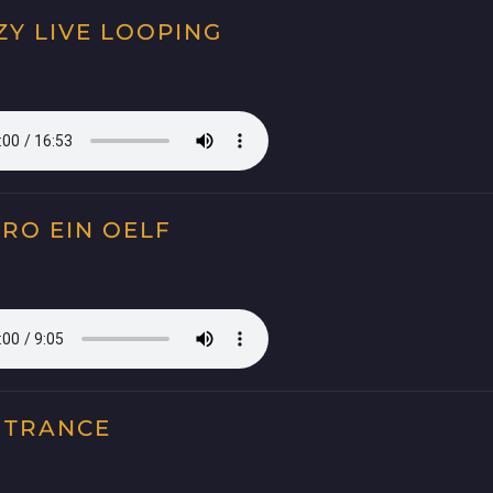
ZY LIVE LOOPING
HRO EIN OELF
 TRANCE