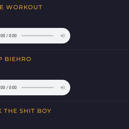
RE WORKOUT
P BIEHRO
 THE SHIT BOY