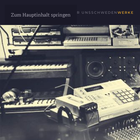
STARTSEITE
UEBER UNS
SCHWEDEN
WERKE
Zum Hauptinhalt springen